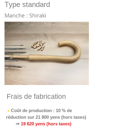
​Type standard
​Manche : Shiraki
​Frais de fabrication
​
Coût de production : 10 % de
●
réduction sur 21 800 yens (hors taxes)
​
⇒
19 620 yens (hors taxes)