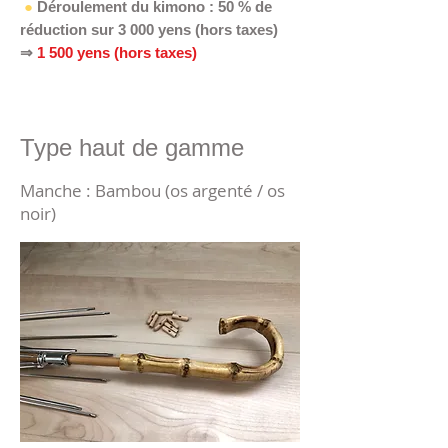
​
●
Déroulement du kimono : 50 % de
réduction sur 3 000 yens (hors taxes)
⇒
1 500 yens (hors taxes)
​Type haut de gamme
​Manche : Bambou (os argenté / os
noir)