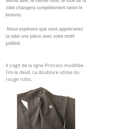
Même avec le même motif, le look de la
robe changera complètement selon le
kimono.
​
Nous espérons que vous apprécierez
la robe une pièce avec votre motif
préféré.
​Il s'agit de la ligne Princess modifiée.
Fini le deuil. La doublure utilise du
rouge rubis.