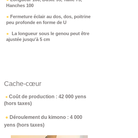
Hanches 100
●
Fermeture éclair au dos, dos, poitrine
peu profonde en forme de U
●
La longueur sous le genou peut être
ajustée jusqu'à 5 cm
​Cache-cœur
​
Coût de production : 42 000 yens
●
(hors taxes)
​
●
Déroulement du kimono : 4 000
yens (hors taxes)