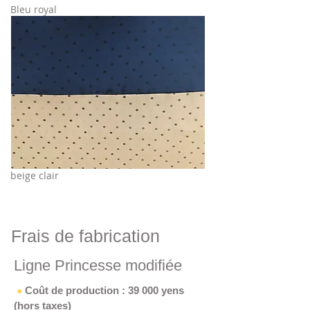
​Bleu royal
​beige clair
​Frais de fabrication
​Ligne Princesse modifiée
​
Coût de production : 39 000 yens
●
(hors taxes)