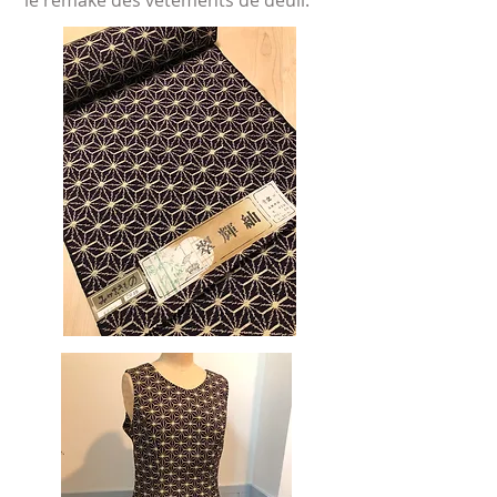
le remake des vêtements de deuil.